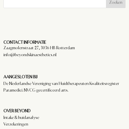
Zoeken
CONTACT INFORMATIE
Zaagmolenstraat 27, 3036 HB Rotterdam
info@beyondskinaesthetics.nl
AANGESLOTEN BIJ
De Nederlandse Vereniging van Huidtherapeuten Kwaliteitsregister
Paramedici. NVCG gecertificeerd arts.
OVER BEYOND
Intake & huidanalyse
Verzekeringen