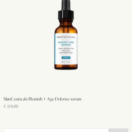
SkinCeuticals Blemish + Age Defense serum
€
114.00