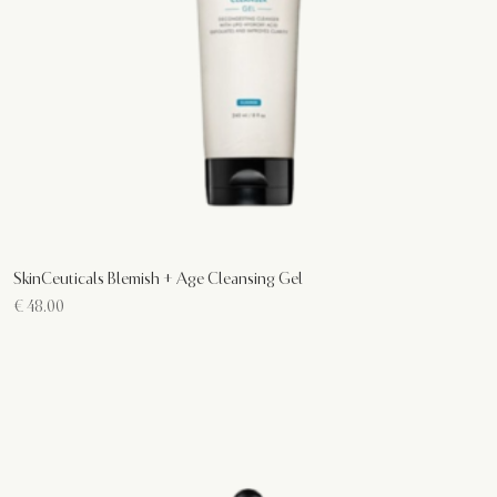
SkinCeuticals Blemish + Age Cleansing Gel
€
48.00