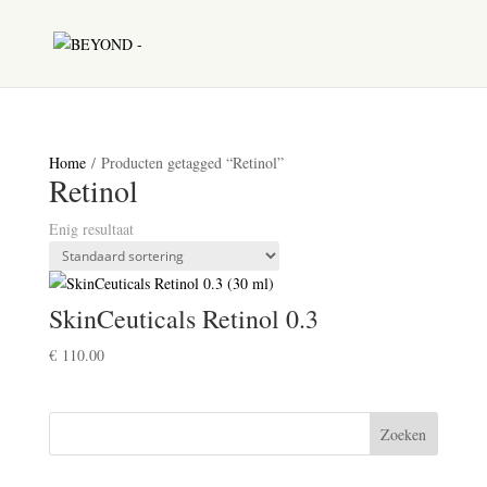
Home
/ Producten getagged “Retinol”
Retinol
Enig resultaat
SkinCeuticals Retinol 0.3
€
110.00
Zoeken