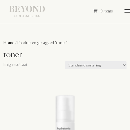
0 items
Home
/ Producten getagged “toner”
toner
Enig resultaat