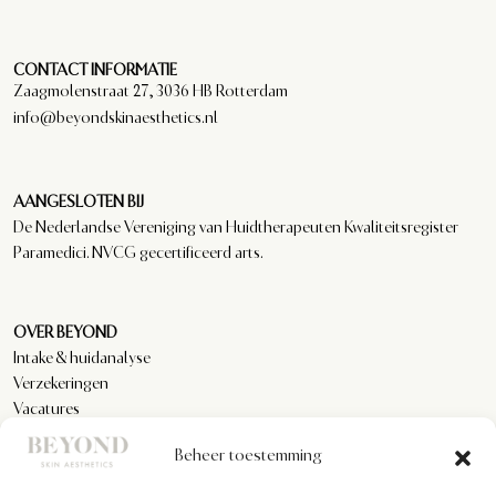
CONTACT INFORMATIE
Zaagmolenstraat 27, 3036 HB Rotterdam
info@beyondskinaesthetics.nl
AANGESLOTEN BIJ
De Nederlandse Vereniging van Huidtherapeuten Kwaliteitsregister
Paramedici. NVCG gecertificeerd arts.
OVER BEYOND
Intake & huidanalyse
Verzekeringen
Vacatures
Reviews
Beheer toestemming