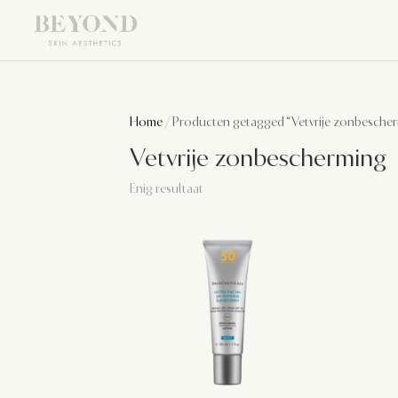
Home
/ Producten getagged “Vetvrije zonbesche
Vetvrije zonbescherming
Enig resultaat