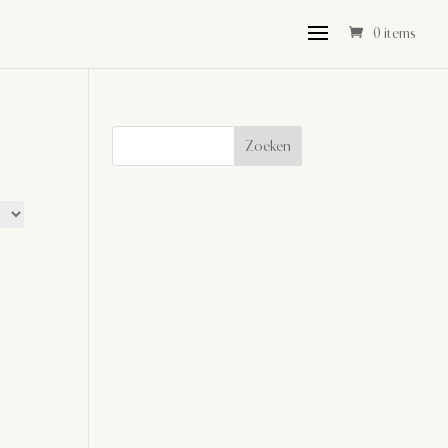
0 items
Zoeken