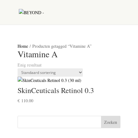
Home
/ Producten getagged “Vitamine A”
Vitamine A
Enig resultaat
SkinCeuticals Retinol 0.3
€
110.00
Zoeken