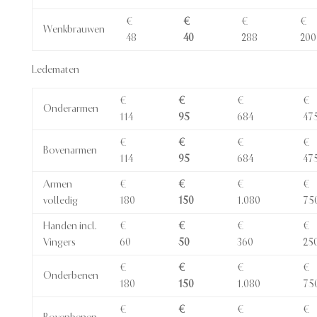
€
€
€
€
Wenkbrauwen
48
40
288
200
Ledematen
€
€
€
€
Onderarmen
114
95
684
47
€
€
€
€
Bovenarmen
114
95
684
47
Armen
€
€
€
€
volledig
180
150
1.080
75
Handen incl.
€
€
€
€
Vingers
60
50
360
25
€
€
€
€
Onderbenen
180
150
1.080
75
€
€
€
€