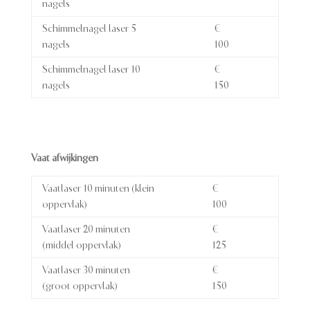
nagels
Schimmelnagel laser 5
€
nagels
100
Schimmelnagel laser 10
€
nagels
150
Vaat afwijkingen
Vaatlaser 10 minuten (klein
€
oppervlak)
100
Vaatlaser 20 minuten
€
(middel oppervlak)
125
Vaatlaser 30 minuten
€
(groot oppervlak)
150