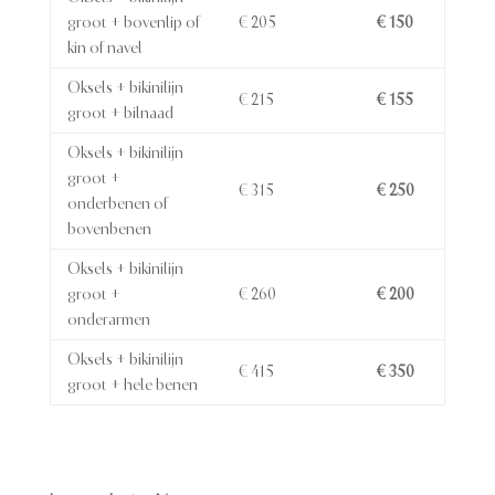
groot + bovenlip of
€ 205
€ 150
kin of navel
Oksels + bikinilijn
€ 215
€ 155
groot + bilnaad
Oksels + bikinilijn
groot +
€ 315
€ 250
onderbenen of
bovenbenen
Oksels + bikinilijn
groot +
€ 260
€ 200
onderarmen
Oksels + bikinilijn
€ 415
€ 350
groot + hele benen