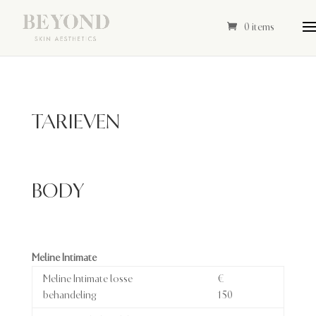
0 items
TARIEVEN
BODY
Meline Intimate
Meline Intimate losse
€
behandeling
150