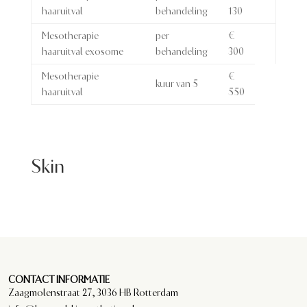
haaruitval
behandeling
130
Mesotherapie
per
€
haaruitval exosome
behandeling
300
Mesotherapie
€
kuur van 5
haaruitval
550
Skin
CONTACT INFORMATIE
Zaagmolenstraat 27, 3036 HB Rotterdam