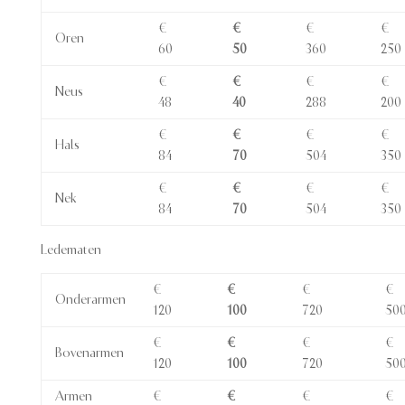
€
€
€
€
Oren
60
50
360
250
€
€
€
€
Neus
48
40
288
200
€
€
€
€
Hals
84
70
504
350
€
€
€
€
Nek
84
70
504
350
Ledematen
€
€
€
€
Onderarmen
120
100
720
50
€
€
€
€
Bovenarmen
120
100
720
50
Armen
€
€
€
€