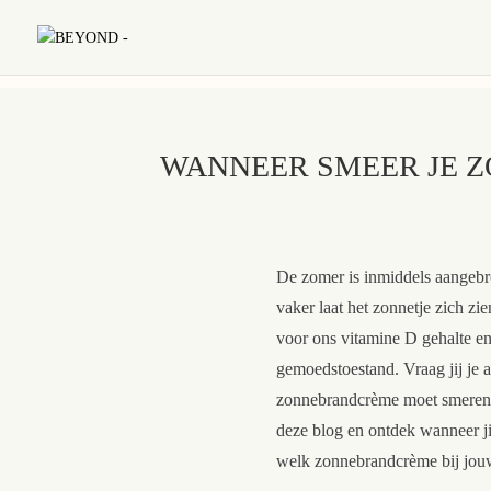
WANNEER SMEER JE 
De zomer is inmiddels aangebr
vaker laat het zonnetje zich zie
voor ons vitamine D gehalte e
gemoedstoestand. Vraag jij je 
zonnebrandcrème moet smeren?
deze blog en ontdek wanneer j
welk zonnebrandcrème bij jouw