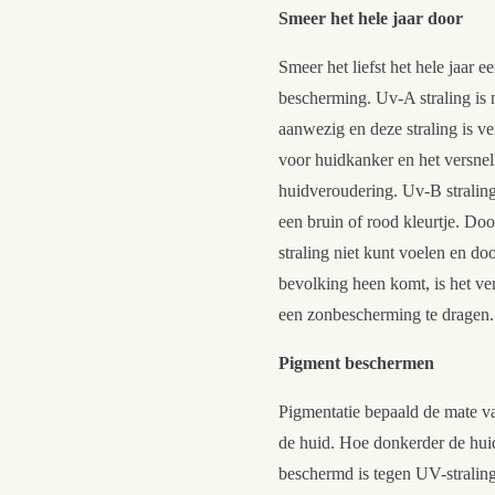
Smeer het hele jaar door
Smeer het liefst het hele jaar 
bescherming. Uv-A straling is n
aanwezig en deze straling is v
voor huidkanker en het versnel
huidveroudering. Uv-B straling
een bruin of rood kleurtje. Doo
straling niet kunt voelen en do
bevolking heen komt, is het ver
een zonbescherming te dragen.
Pigment beschermen
Pigmentatie bepaald de mate v
de huid. Hoe donkerder de huid
beschermd is tegen UV-stralin