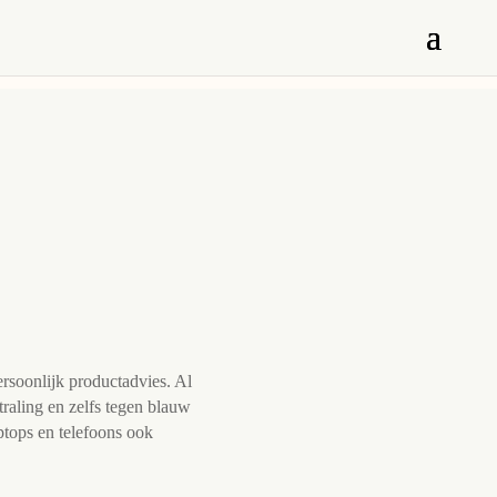
rsoonlijk productadvies. Al
raling en zelfs tegen blauw
aptops en telefoons ook