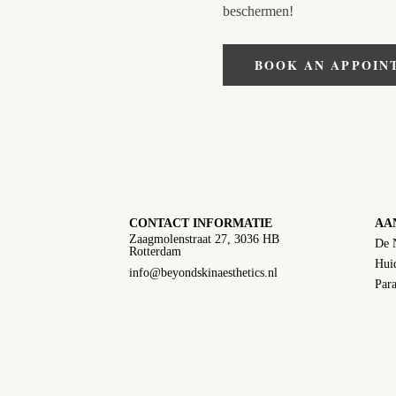
beschermen!
BOOK AN APPOIN
CONTACT INFORMATIE
AA
Zaagmolenstraat 27, 3036 HB
De 
Rotterdam
Huid
info@beyondskinaesthetics.nl
Para