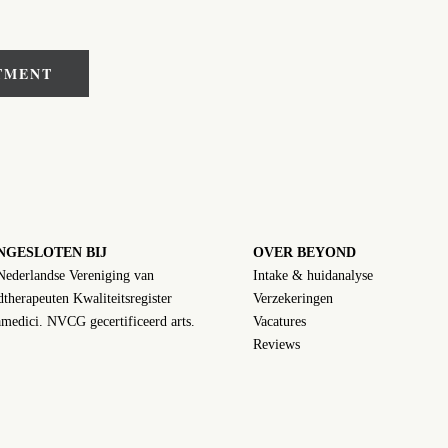
TMENT
NGESLOTEN BIJ
OVER BEYOND
Nederlandse Vereniging van
Intake & huidanalyse
therapeuten Kwaliteitsregister
Verzekeringen
medici. NVCG gecertificeerd arts.
Vacatures
Reviews