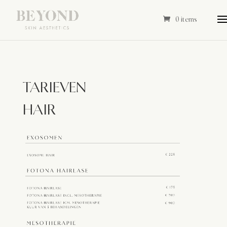
0 items
TARIEVEN
HAIR