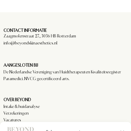
CONTACT INFORMATIE
Zaagmolenstraat 27, 3036 HB Rotterdam
info@beyondskinaesthetics.nl
AANGESLOTEN BIJ
De Nederlandse Vereniging van Huidtherapeuten Kwaliteitsregister
Paramedici. NVCG gecertificeerd arts.
OVER BEYOND
Intake & huidanalyse
Verzekeringen
Vacatures
Reviews