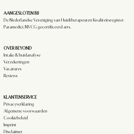
AANGESLOTEN BIJ
De Nederlandse Vereniging van Huidtherapeuten Kwaliteitsregister
Paramedici. NVCG gecertificeerd arts.
OVER BEYOND
Intake & huidanalyse
Verzekeringen
Vacatures
Reviews
KLANTENSERVICE
Privacyverklaring
Algemene voorwaarden
Cookiebeleid
Imprint
Disclaimer