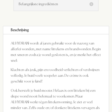
Belangrijkste ingrediënten
Beschrijving
ALHYDRAN wordt al jaren gebruikt voor de nazorg van
allerlei wonden, met name littekens en brandwonden. Begin
met smeren zodra je wond gesloten is, en je merkt het effect
snel:
Klachten als jeuk, pijn en roodheid verlichten of verdwijnen
volledig. Je huid voelt soepeler aan. De crème is ook
geschikt voor je kind!
Ook herstelt je huid mooier. Helaas is een litteken bij een
diepe wond nooit helemaal te voorkomen. Maar
ALHYDRAN werkt tégen littekenvorming. Je ziet er veel
minder van. Zelfs oude en/of donkere littekens vervagen als