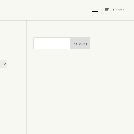
0 items
Zoeken