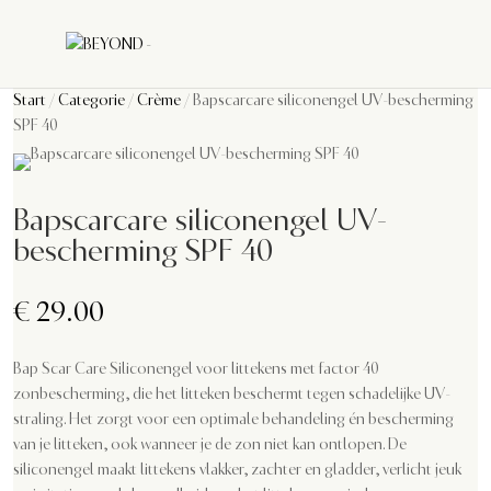
Start
/
Categorie
/
Crème
/ Bapscarcare siliconengel UV-bescherming
SPF 40
Bapscarcare siliconengel UV-
bescherming SPF 40
€
29.00
Bap Scar Care Siliconengel voor littekens met factor 40
zonbescherming, die het litteken beschermt tegen schadelijke UV-
straling. Het zorgt voor een optimale behandeling én bescherming
van je litteken, ook wanneer je de zon niet kan ontlopen. De
siliconengel maakt littekens vlakker, zachter en gladder, verlicht jeuk