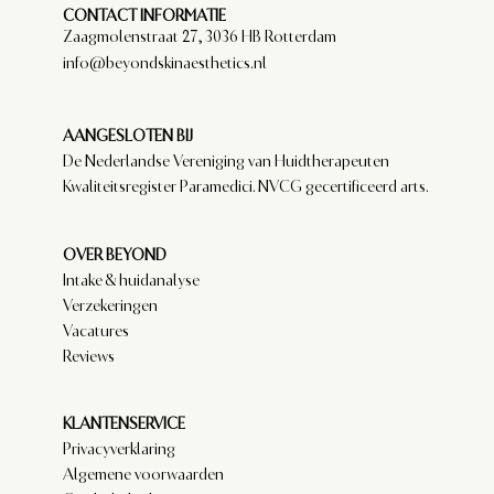
CONTACT INFORMATIE
Zaagmolenstraat 27, 3036 HB Rotterdam
info@beyondskinaesthetics.nl
AANGESLOTEN BIJ
De Nederlandse Vereniging van Huidtherapeuten
Kwaliteitsregister Paramedici. NVCG gecertificeerd arts.
OVER BEYOND
Intake & huidanalyse
Verzekeringen
Vacatures
Reviews
KLANTENSERVICE
Privacyverklaring
Algemene voorwaarden