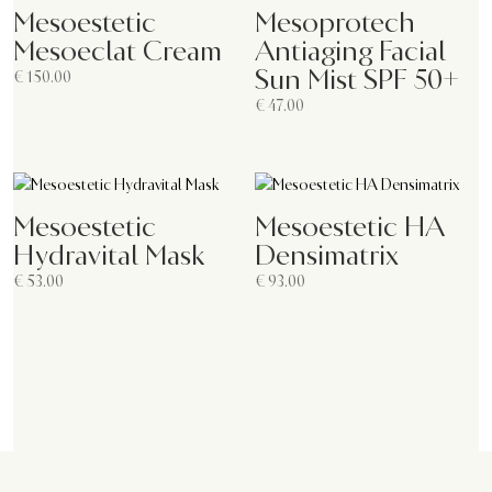
Mesoestetic
Mesoprotech
Mesoeclat Cream
Antiaging Facial
Sun Mist SPF 50+
€
150.00
€
47.00
Mesoestetic
Mesoestetic HA
Hydravital Mask
Densimatrix
€
53.00
€
93.00