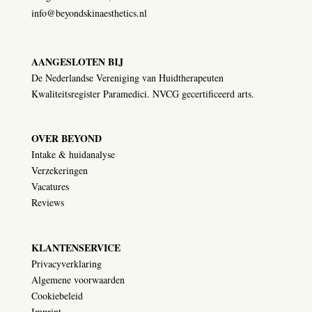
info@beyondskinaesthetics.nl
AANGESLOTEN BIJ
De Nederlandse Vereniging van Huidtherapeuten
Kwaliteitsregister Paramedici. NVCG gecertificeerd arts.
OVER BEYOND
Intake & huidanalyse
Verzekeringen
Vacatures
Reviews
KLANTENSERVICE
Privacyverklaring
Algemene voorwaarden
Cookiebeleid
Imprint