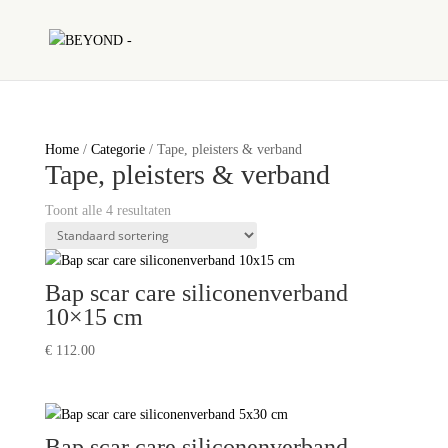
Home
/
Categorie
/ Tape, pleisters & verband
Tape, pleisters & verband
Toont alle 4 resultaten
Bap scar care siliconenverband
10×15 cm
€
112.00
Bap scar care siliconenverband