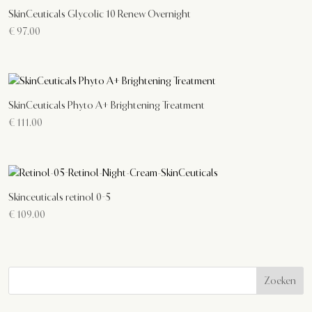
SkinCeuticals Glycolic 10 Renew Overnight
€
97.00
SkinCeuticals Phyto A+ Brightening Treatment
€
111.00
Skinceuticals retinol 0-5
€
109.00
Zoeken