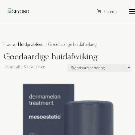
0 items
Home
/
Huidprobleem
/ Goedaardige huidafwijking
Goedaardige huidafwijking
Toont alle 5 resultaten