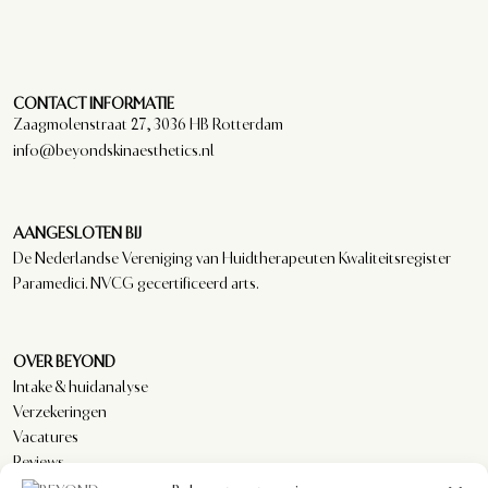
CONTACT INFORMATIE
Zaagmolenstraat 27, 3036 HB Rotterdam
info@beyondskinaesthetics.nl
AANGESLOTEN BIJ
De Nederlandse Vereniging van Huidtherapeuten Kwaliteitsregister
Paramedici. NVCG gecertificeerd arts.
OVER BEYOND
Intake & huidanalyse
Verzekeringen
Vacatures
Reviews