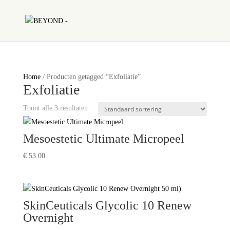
Home
/ Producten getagged “Exfoliatie”
Exfoliatie
Toont alle 3 resultaten
Mesoestetic Ultimate Micropeel
€
53.00
SkinCeuticals Glycolic 10 Renew
Overnight