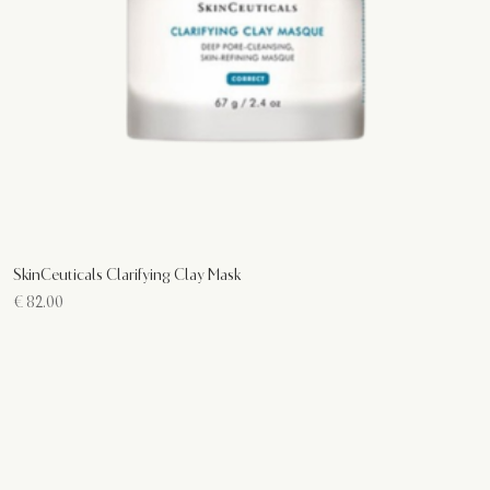
SkinCeuticals Clarifying Clay Mask
€
82.00