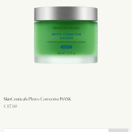
SkinCeuticals Phyto Corrective MASK
€
87.00