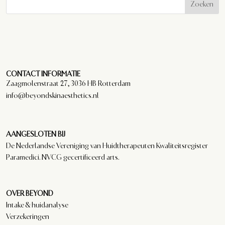
Zoeken
CONTACT INFORMATIE
Zaagmolenstraat 27, 3036 HB Rotterdam
info@beyondskinaesthetics.nl
AANGESLOTEN BIJ
De Nederlandse Vereniging van Huidtherapeuten Kwaliteitsregister
Paramedici. NVCG gecertificeerd arts.
OVER BEYOND
Intake & huidanalyse
Verzekeringen