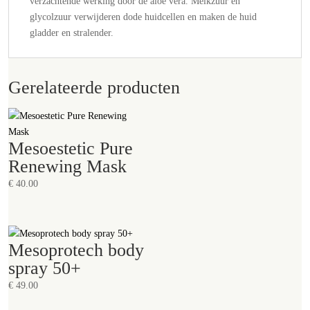
verzachtende werking door de aloe vera. Melkzuur en
glycolzuur verwijderen dode huidcellen en maken de huid
gladder en stralender.
Gerelateerde producten
Mesoestetic Pure
Renewing Mask
€
40.00
Mesoprotech body
spray 50+
€
49.00