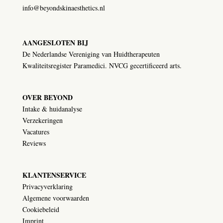
info@beyondskinaesthetics.nl
AANGESLOTEN BIJ
De Nederlandse Vereniging van Huidtherapeuten
Kwaliteitsregister Paramedici. NVCG gecertificeerd arts.
OVER BEYOND
Intake & huidanalyse
Verzekeringen
Vacatures
Reviews
KLANTENSERVICE
Privacyverklaring
Algemene voorwaarden
Cookiebeleid
Imprint