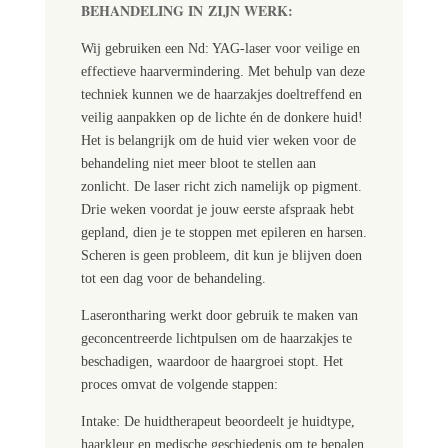
BEHANDELING
IN
ZIJN WERK:
Wij gebruiken een Nd: YAG-laser voor veilige en
effectieve haarvermindering. Met behulp van deze
techniek kunnen we de haarzakjes doeltreffend en
veilig aanpakken op de lichte én de donkere huid!
Het is belangrijk om de huid vier weken voor de
behandeling niet meer bloot te stellen aan
zonlicht. De laser richt zich namelijk op pigment.
Drie weken voordat je jouw eerste afspraak hebt
gepland, dien je te stoppen met epileren en harsen.
Scheren is geen probleem, dit kun je blijven doen
tot een dag voor de behandeling.
Laserontharing werkt door gebruik te maken van
geconcentreerde lichtpulsen om de haarzakjes te
beschadigen, waardoor de haargroei stopt. Het
proces omvat de volgende stappen:
Intake: De huidtherapeut beoordeelt je huidtype,
haarkleur en medische geschiedenis om te bepalen