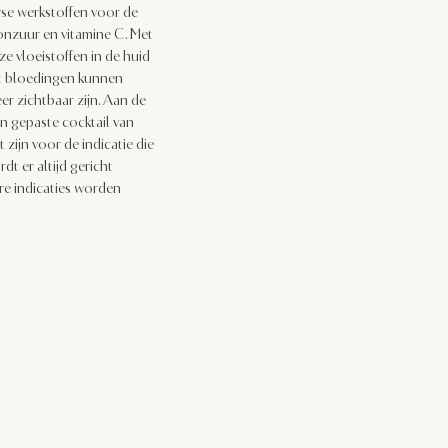
se werkstoffen voor de
onzuur en vitamine C. Met
ze vloeistoffen in de huid
nt bloedingen kunnen
r zichtbaar zijn. Aan de
n gepaste cocktail van
 zijn voor de indicatie die
 er altijd gericht
re indicaties worden