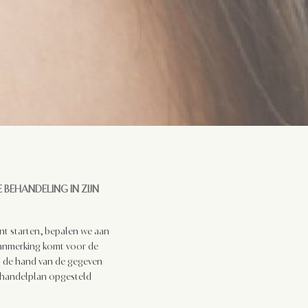
E BEHANDELING
IN
ZIJN
nt starten, bepalen we aan
 aanmerking komt voor de
 de hand van de gegeven
behandelplan opgesteld