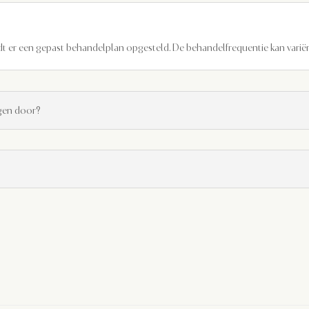
dt er een gepast behandelplan opgesteld. De behandelfrequentie kan variëre
ingen door?