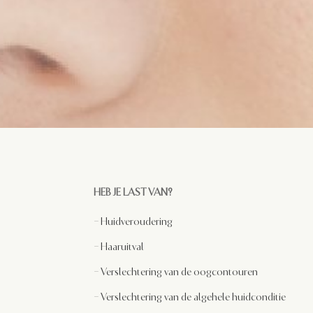
HEB JE LAST VAN?
–
Huidveroudering
–
Haaruitval
–
Verslechtering van de oogcontouren
– Verslechtering van de algehele huidconditie