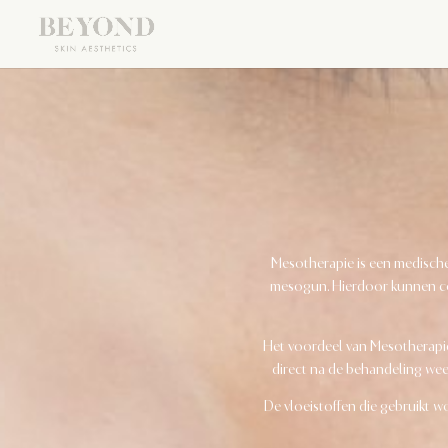
Mesotherapie is een medische 
mesogun. Hierdoor kunnen co
Het voordeel van Mesotherapie 
direct na de behandeling weer
De vloeistoffen die gebruikt 