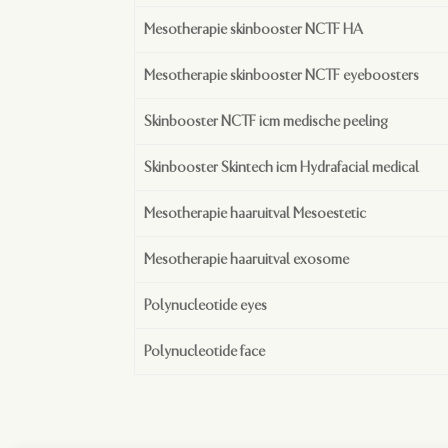
Mesotherapie skinbooster NCTF HA
Mesotherapie skinbooster NCTF eyeboosters
Skinbooster NCTF icm medische peeling
Skinbooster Skintech icm Hydrafacial medical
Mesotherapie haaruitval Mesoestetic
Mesotherapie haaruitval exosome
Polynucleotide eyes
Polynucleotide face