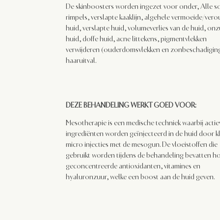
De skinboosters worden ingezet voor onder, Alle s
rimpels, verslapte kaaklijn, algehele vermoeide/ver
huid, verslapte huid, volumeverlies van de huid, onz
huid, doffe huid, acne littekens, pigmentvlekken
verwijderen (ouderdomsvlekken en zonbeschadigin
haaruitval.
DEZE BEHANDELING WERKT GOED VOOR:
Mesotherapie is een medische techniek waarbij actie
ingrediënten worden geïnjecteerd in de huid door k
micro injecties met de mesogun. De vloeistoffen die
gebruikt worden tijdens de behandeling bevatten 
geconcentreerde antioxidanten, vitamines en
hyaluronzuur, welke een boost aan de huid geven.