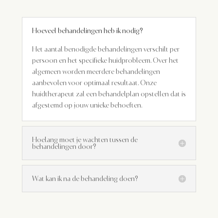
Hoeveel behandelingen heb ik nodig?
Het aantal benodigde behandelingen verschilt per
persoon en het specifieke huidprobleem. Over het
algemeen worden meerdere behandelingen
aanbevolen voor optimaal resultaat. Onze
huidtherapeut zal een behandelplan opstellen dat is
afgestemd op jouw unieke behoeften.
Hoelang moet je wachten tussen de
behandelingen door?
Wat kan ik na de behandeling doen?