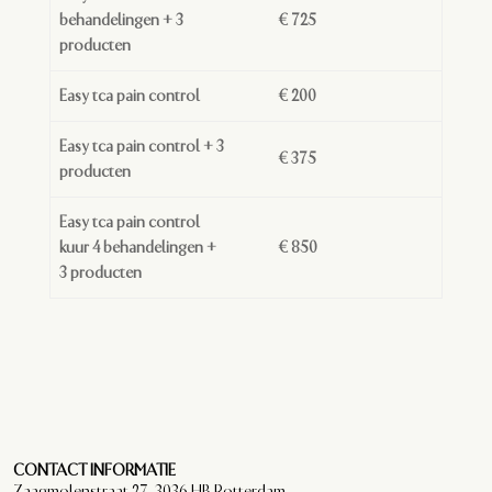
behandelingen + 3
€ 725
producten
Easy tca pain control
€ 200
Easy tca pain control + 3
€ 375
producten
Easy tca pain control
kuur 4 behandelingen +
€ 850
3 producten
CONTACT INFORMATIE
Zaagmolenstraat 27, 3036 HB Rotterdam