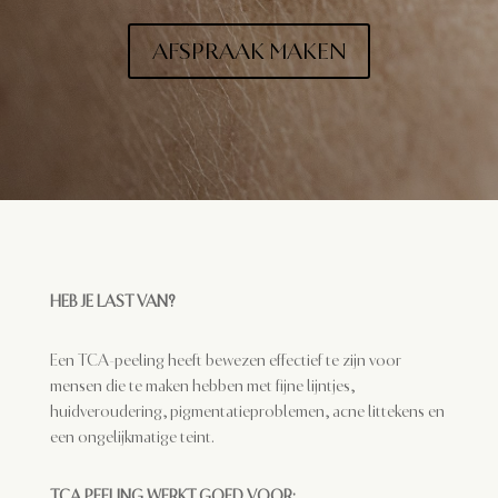
AFSPRAAK MAKEN
HEB JE LAST VAN?
Een TCA-peeling heeft bewezen effectief te zijn voor
mensen die te maken hebben met fijne lijntjes,
huidveroudering, pigmentatieproblemen, acne littekens en
een ongelijkmatige teint.
TCA PEELING WERKT GOED VOOR: