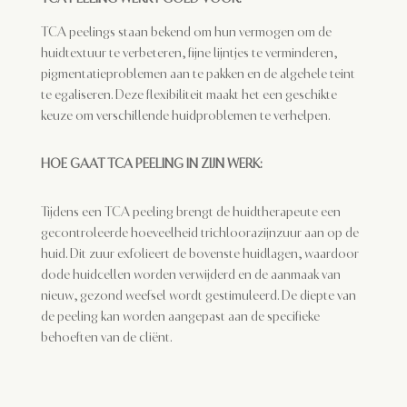
TCA peelings staan bekend om hun vermogen om de
huidtextuur te verbeteren, fijne lijntjes te verminderen,
pigmentatieproblemen aan te pakken en de algehele teint
te egaliseren. Deze flexibiliteit maakt het een geschikte
keuze om verschillende huidproblemen te verhelpen.
HOE GAAT TCA PEELING
IN
ZIJN WERK:
Tijdens een TCA peeling brengt de huidtherapeute een
gecontroleerde hoeveelheid trichloorazijnzuur aan op de
huid. Dit zuur exfolieert de bovenste huidlagen, waardoor
dode huidcellen worden verwijderd en de aanmaak van
nieuw, gezond weefsel wordt gestimuleerd. De diepte van
de peeling kan worden aangepast aan de specifieke
behoeften van de cliënt.