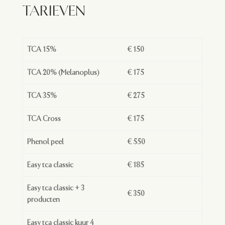
TARIEVEN
TCA 15%
€ 150
TCA 20% (Melanoplus)
€ 175
TCA 35%
€ 275
TCA Cross
€ 175
Phenol peel
€ 550
Easy tca classic
€ 185
Easy tca classic + 3
€ 350
producten
Easy tca classic kuur 4