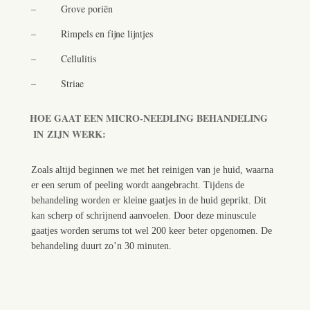
–
Grove poriën
– Rimpels en fijne lijntjes
–
Cellulitis
– Striae
HOE GAAT EEN MICRO-NEEDLING BEHANDELING
IN
ZIJN WERK:
Zoals altijd beginnen we met het reinigen van je huid, waarna
er een serum of peeling wordt aangebracht. Tijdens de
behandeling worden er kleine gaatjes in de huid geprikt. Dit
kan scherp of schrijnend aanvoelen. Door deze minuscule
gaatjes worden serums tot wel 200 keer beter opgenomen. De
behandeling duurt zo’n 30 minuten.