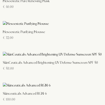
Mesoestetic Pure Renewing Mask
€
40.00
Mesoestetic Purifying Mousse
€
32.00
SkinCeuticals Advanced Brightening UV Defense Sunscreen SPF 50
€
58.00
Skinceuticals Advanced RGN-6
€
180.00