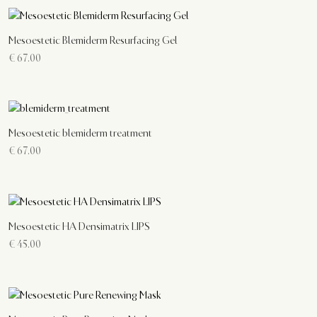
Mesoestetic Blemiderm Resurfacing Gel
€
67.00
Mesoestetic blemiderm treatment
€
67.00
Mesoestetic HA Densimatrix LIPS
€
45.00