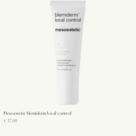
Mesoestetic blemiderm local control
€
37.00