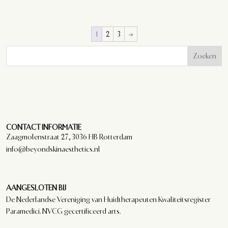
1
2
3
→
Zoeken
CONTACT INFORMATIE
Zaagmolenstraat 27, 3036 HB Rotterdam
info@beyondskinaesthetics.nl
AANGESLOTEN BIJ
De Nederlandse Vereniging van Huidtherapeuten Kwaliteitsregister
Paramedici. NVCG gecertificeerd arts.