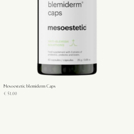
Mesoestetic blemiderm Caps
€
51.00