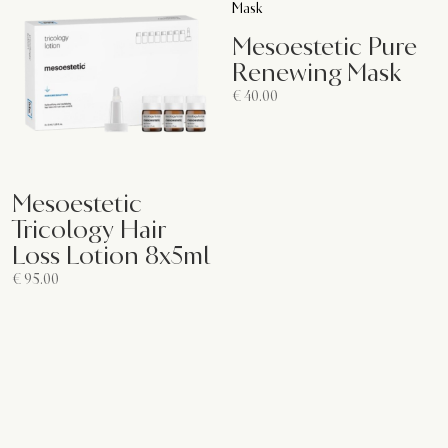
Mesoestetic Pure
Renewing Mask
€
40.00
Mesoestetic
Tricology Hair
Loss Lotion 8x5ml
€
95.00