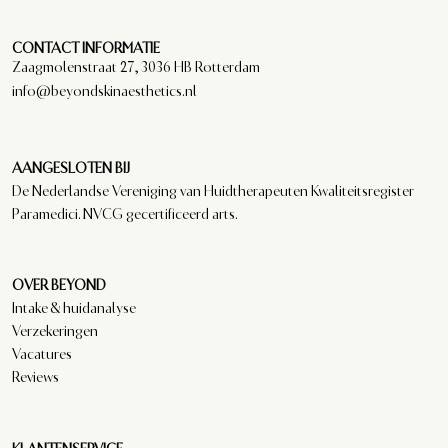
CONTACT INFORMATIE
Zaagmolenstraat 27, 3036 HB Rotterdam
info@beyondskinaesthetics.nl
AANGESLOTEN BIJ
De Nederlandse Vereniging van Huidtherapeuten Kwaliteitsregister
Paramedici. NVCG gecertificeerd arts.
OVER BEYOND
Intake & huidanalyse
Verzekeringen
Vacatures
Reviews