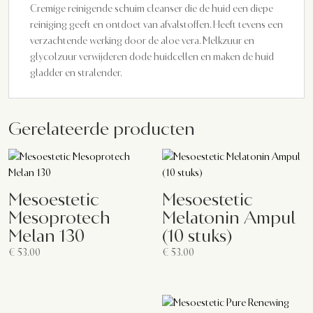
Cremige reinigende schuim cleanser die de huid een diepe
reiniging geeft en ontdoet van afvalstoffen. Heeft tevens een
verzachtende werking door de aloe vera. Melkzuur en
glycolzuur verwijderen dode huidcellen en maken de huid
gladder en stralender.
Gerelateerde producten
Mesoestetic
Mesoestetic
Mesoprotech
Melatonin Ampul
Melan 130
(10 stuks)
€
53.00
€
53.00