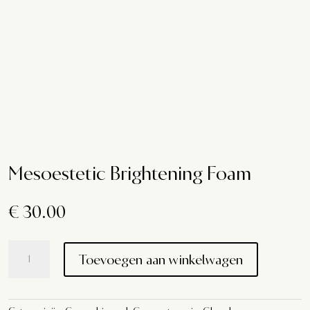
Mesoestetic Brightening Foam
€
30.00
Mesoestetic
Toevoegen aan winkelwagen
Brightening
Foam
aantal