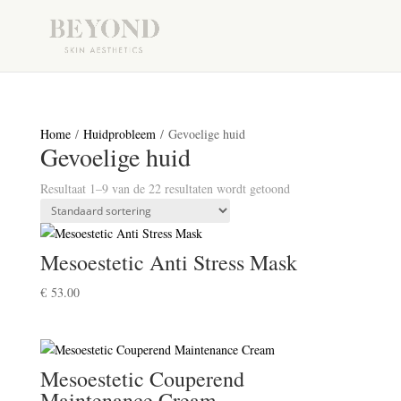
Home
/
Huidprobleem
/ Gevoelige huid
Gevoelige huid
Resultaat 1–9 van de 22 resultaten wordt getoond
Mesoestetic Anti Stress Mask
€
53.00
Mesoestetic Couperend
Maintenance Cream