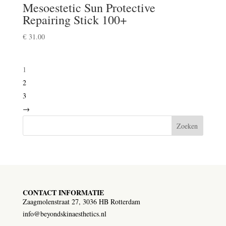
Mesoestetic Sun Protective
Repairing Stick 100+
€
31.00
1
2
3
→
Zoeken
CONTACT INFORMATIE
Zaagmolenstraat 27, 3036 HB Rotterdam
info@beyondskinaesthetics.nl