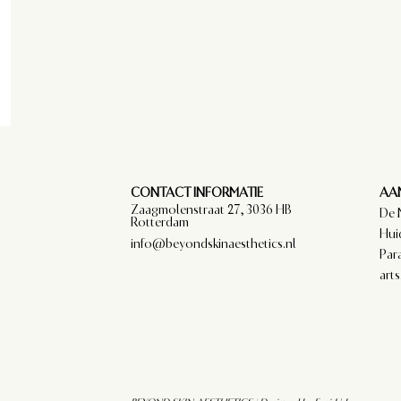
CONTACT INFORMATIE
AAN
Zaagmolenstraat 27, 3036 HB
De 
Rotterdam
Hui
info@beyondskinaesthetics.nl
Par
arts