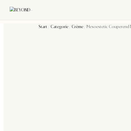
Start
/
Categorie
/
Crème
/ Mesoestetic Couperend