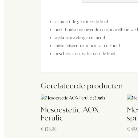
kalmeert de geïrriteerde huid
heeft huidvernieuwende en ontzwellend wer
werkt ontstekingsremmend
minimaliseert roodheid van de huid
beschermt en hydrateert de huid
Gerelateerde producten
Mesoestetic AOX
Me
Ferulic
spr
€
136.00
€
49.