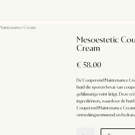
 Maintenance Cream
Mesoestetic Co
Cream
€
58.00
De Couperend Maintenance Cream
huid die sporen bevat van coupe
gelijkmatige teint krijgt. Deze
ingrediënten, waardoor de huid 
Couperend Maintenance Cream h
ontstekingsremmend en hydratee
Mesoestetic