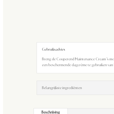
Gebruiksadvies
Breng de Couperend Maintenance Cream ’s morg
een beschermende dagcrème te gebruiken van
Belangrijkste ingrediënten
Beschrijving