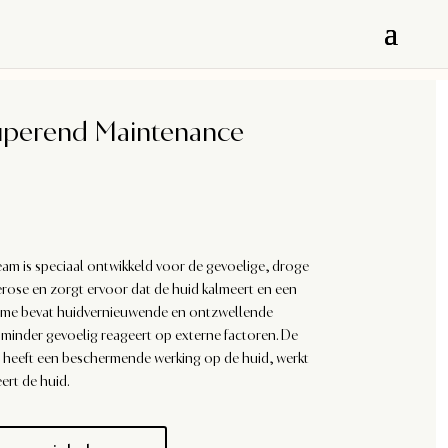
uperend Maintenance
 is speciaal ontwikkeld voor de gevoelige, droge
rose en zorgt ervoor dat de huid kalmeert en een
 crème bevat huidvernieuwende en ontzwellende
minder gevoelig reageert op externe factoren. De
eeft een beschermende werking op de huid, werkt
rt de huid.