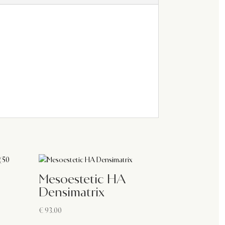
Mesoestetic HA
Densimatrix
€
93.00