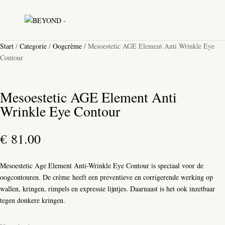
Start
/
Categorie
/
Oogcrème
/ Mesoestetic AGE Element Anti Wrinkle Eye
Contour
Mesoestetic AGE Element Anti
Wrinkle Eye Contour
€
81.00
Mesoestetic Age Element Anti-Wrinkle Eye Contour is speciaal voor de
oogcontouren. De crème heeft een preventieve en corrigerende werking op
wallen, kringen, rimpels en expressie lijntjes. Daarnaast is het ook inzetbaar
tegen donkere kringen.