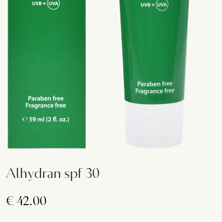
Alhydran spf 30
€
42.00