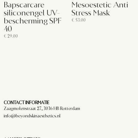
Bapscarcare
Mesoestetic Anti
siliconengel UV-
Stress Mask
bescherming SPF
€
53.00
40
€
29.00
CONTACT INFORMATIE
Zaagmolenstraat 27, 3036 HB Rotterdam
info@beyondskinaesthetics.nl