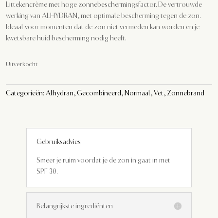
Littekencrème met hoge zonnebeschermingsfactor. De vertrouwde
werking van ALHYDRAN, met optimale bescherming tegen de zon.
Ideaal voor momenten dat de zon niet vermeden kan worden en je
kwetsbare huid bescherming nodig heeft.
Uitverkocht
Categorieën:
Alhydran
,
Gecombineerd
,
Normaal
,
Vet
,
Zonnebrand
Gebruiksadvies
Smeer je ruim voordat je de zon in gaat in met
SPF 30.
Belangrijkste ingrediënten