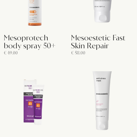
Mesoprotech
Mesoestetic Fast
body spray 50+
Skin Repair
€
49.00
€
58.00