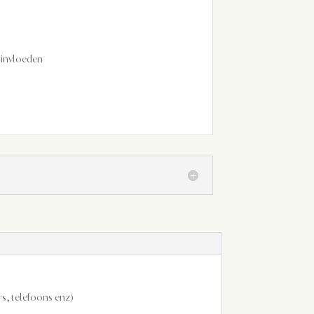
 invloeden
s, telefoons enz)