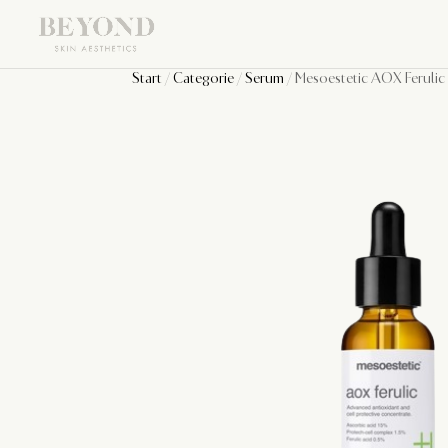
Start
/
Categorie
/
Serum
/ Mesoestetic AOX Ferulic