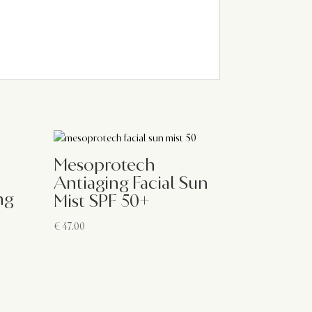
Mesoprotech
Antiaging Facial Sun
ng
Mist SPF 50+
€
47.00