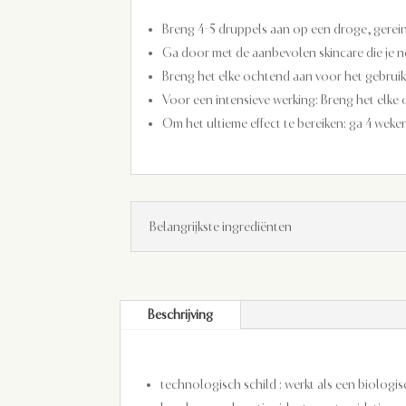
Breng 4-5 druppels aan op een droge, gerei
Ga door met de aanbevolen skincare die je 
Breng het elke ochtend aan voor het gebruik
Voor een intensieve werking: Breng het elke
Om het ultieme effect te bereiken: ga 4 wek
Belangrijkste ingrediënten
Beschrijving
technologisch schild : werkt als een biolog