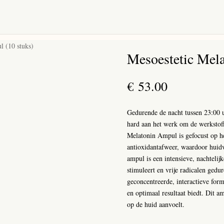
l (10 stuks)
Mesoestetic Mela
€
53.00
Gedurende de nacht tussen 23:00 u
hard aan het werk om de werkstof
Melatonin Ampul is gefocust op het
antioxidantafweer, waardoor huid
ampul is een intensieve, nachtelij
stimuleert en vrije radicalen ged
geconcentreerde, interactieve form
en optimaal resultaat biedt. Dit am
op de huid aanvoelt.