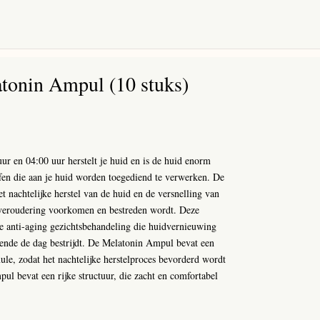
tonin Ampul (10 stuks)
ur en 04:00 uur herstelt je huid en is de huid enorm
fen die aan je huid worden toegediend te verwerken. De
 nachtelijke herstel van de huid en de versnelling van
veroudering voorkomen en bestreden wordt. Deze
ke anti-aging gezichtsbehandeling die huidvernieuwing
urende de dag bestrijdt. De Melatonin Ampul bevat een
ule, zodat het nachtelijke herstelproces bevorderd wordt
pul bevat een rijke structuur, die zacht en comfortabel