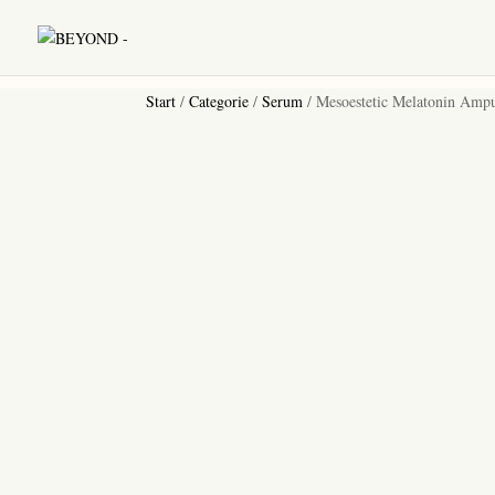
Start
/
Categorie
/
Serum
/ Mesoestetic Melatonin Ampu