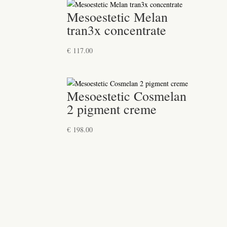
Mesoestetic Melan
tran3x concentrate
€
117.00
Mesoestetic Cosmelan
2 pigment creme
€
198.00