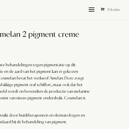
0 items
smelan 2 pigment creme
ste behandelingen tegen pigmentatie op dit
ie en de aard van het pigment kan er gekozen
osmelan bevat het werkstof Amelan. Deze zorgt
vlakkige pigment eraf schilfert, maar ook dat het
seld wordt en bovendien de productie van melanine
komst van nieuw pigment onderdrukt. Cosmelan is
ruikt door huidtherapeuten en dermatologen en
ndaard bij de behandeling van pigment.