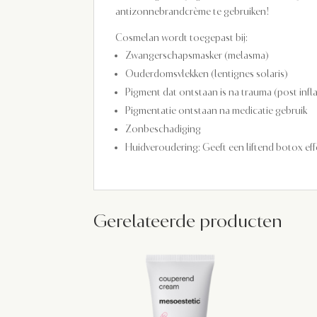
antizonnebrandcrème te gebruiken!
Cosmelan wordt toegepast bij:
Zwangerschapsmasker (melasma)
Ouderdomsvlekken (lentignes solaris)
Pigment dat ontstaan is na trauma (post inf
Pigmentatie ontstaan na medicatie gebruik
Zonbeschadiging
Huidveroudering: Geeft een liftend botox eff
Gerelateerde producten