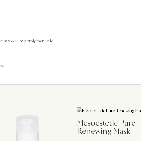
lammatoire hyperpigmentatie)
ect
Mesoestetic Pure
Renewing Mask