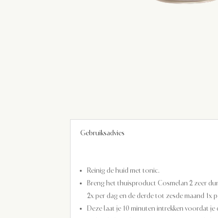
Gebruiksadvies
Reinig de huid met tonic.
Breng het thuisproduct Cosmelan 2 zeer dun 
2x per dag en de derde tot zesde maand 1x p
Deze laat je 10 minuten intrekken voordat 