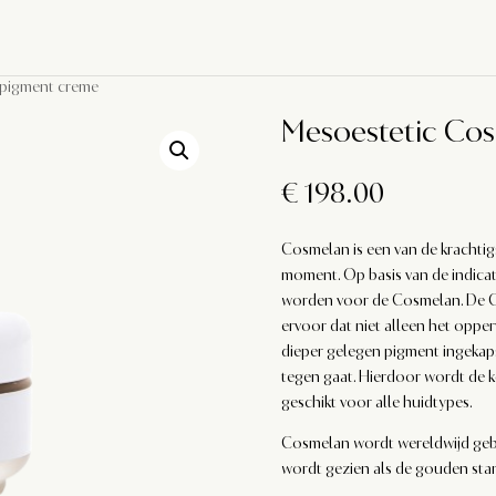
 pigment creme
Mesoestetic Co
€
198.00
Cosmelan is een van de krachtig
moment. Op basis van de indicat
worden voor de Cosmelan. De C
ervoor dat niet alleen het opper
dieper gelegen pigment ingekap
tegen gaat. Hierdoor wordt de 
geschikt voor alle huidtypes.
Cosmelan wordt wereldwijd geb
wordt gezien als de gouden sta