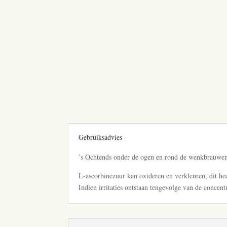
Gebruiksadvies
’s Ochtends onder de ogen en rond de wenkbrauwe
L-ascorbinezuur kan oxideren en verkleuren, dit he
Indien irritaties ontstaan tengevolge van de concen