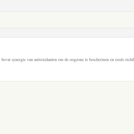
evat synergie van antioxidanten om de oogzone te beschermen en reeds zichtba