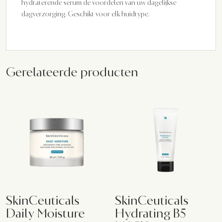
hydraterende serum de voordelen van uw dagelijkse
dagverzorging. Geschikt voor elk huidtype.
Gerelateerde producten
SkinCeuticals
SkinCeuticals
Daily Moisture
Hydrating B5