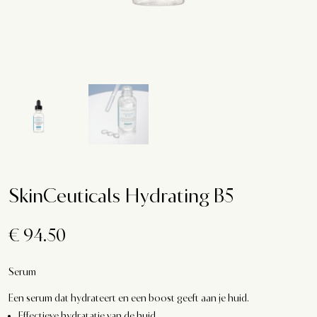
SkinCeuticals Hydrating B5
€
94.50
Serum
Een serum dat hydrateert en een boost geeft aan je huid.
Effectieve hydratatie van de huid