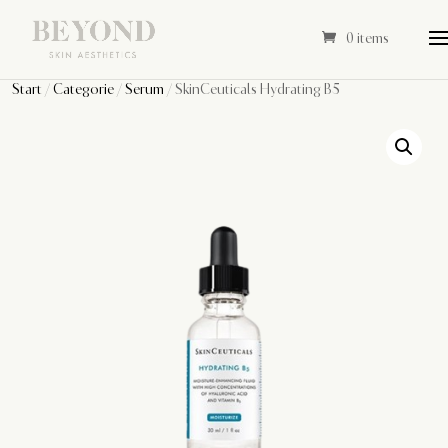
0 items
Start
/
Categorie
/
Serum
/ SkinCeuticals Hydrating B5