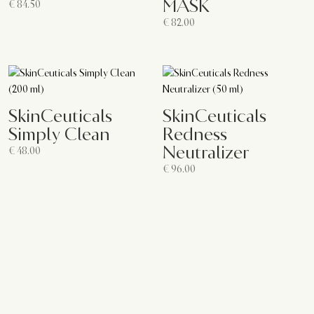
MASK
€
84.50
€
82.00
SkinCeuticals
SkinCeuticals
Simply Clean
Redness
Neutralizer
€
48.00
€
96.00