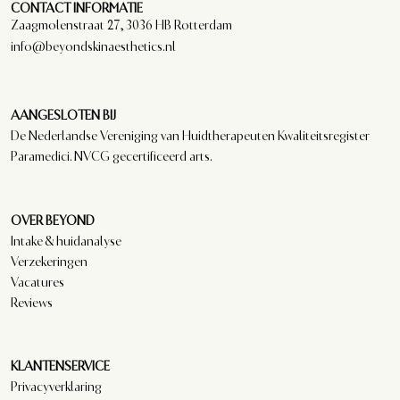
CONTACT INFORMATIE
Zaagmolenstraat 27, 3036 HB Rotterdam
info@beyondskinaesthetics.nl
AANGESLOTEN BIJ
De Nederlandse Vereniging van Huidtherapeuten Kwaliteitsregister
Paramedici. NVCG gecertificeerd arts.
OVER BEYOND
Intake & huidanalyse
Verzekeringen
Vacatures
Reviews
KLANTENSERVICE
Privacyverklaring