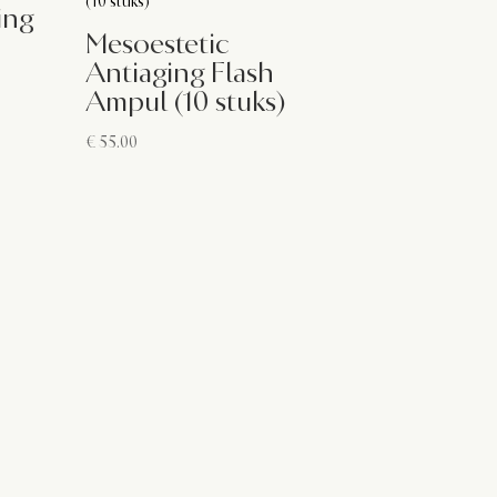
ing
Mesoestetic
Antiaging Flash
Ampul (10 stuks)
€
55.00