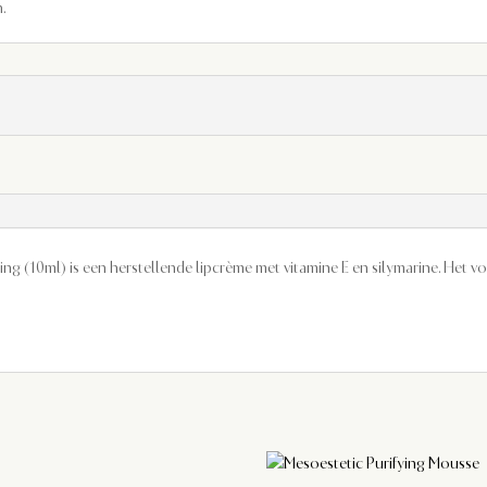
.
ging (10ml) is een herstellende lipcrème met vitamine E en silymarine. He