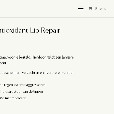
0 items
tioxidant Lip Repair
ciaal voor je besteld. Hierdoor geldt een langere
bent.
et beschermen, verzachten en hydrateren van de
ne tegen externe aggressoren
 huidstructuur van de lippen
nd met medicatie