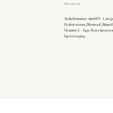
Uitverkocht
Artikelnummer:
skin005
Categ
Hyaluronzuur
,
Normaal
,
Rimpel
Vitamine E
Tags:
Beste lipverzo
Lipverzorging