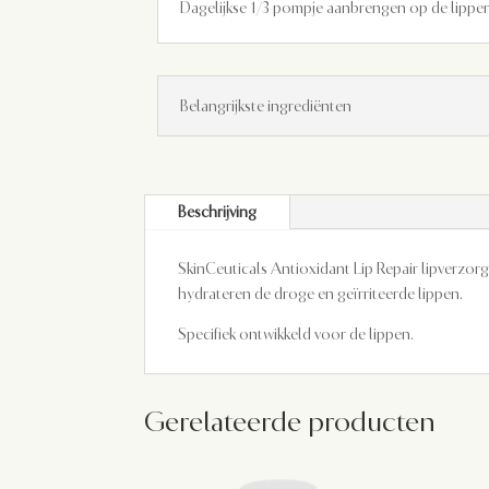
Dagelijkse 1/3 pompje aanbrengen op de lippen
Belangrijkste ingrediënten
Beschrijving
SkinCeuticals Antioxidant Lip Repair lipverzor
hydrateren de droge en geïrriteerde lippen.
Specifiek ontwikkeld voor de lippen.
Gerelateerde producten