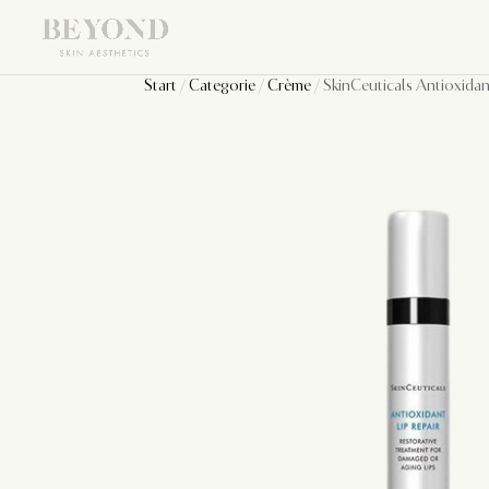
Start
/
Categorie
/
Crème
/ SkinCeuticals Antioxidan