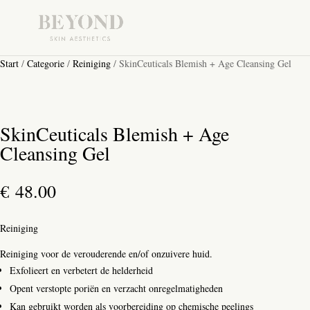
Start
/
Categorie
/
Reiniging
/ SkinCeuticals Blemish + Age Cleansing Gel
SkinCeuticals Blemish + Age
Cleansing Gel
€
48.00
Reiniging
Reiniging voor de verouderende en/of onzuivere huid.
Exfolieert en verbetert de helderheid
Opent verstopte poriën en verzacht onregelmatigheden
Kan gebruikt worden als voorbereiding op chemische peelings