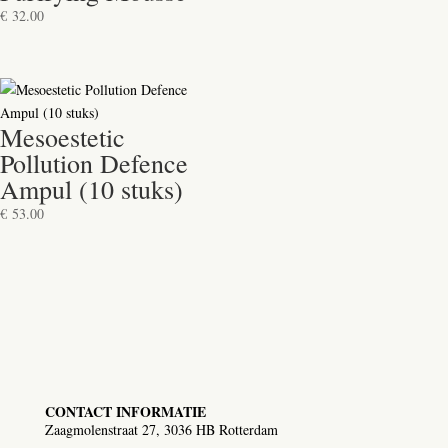
€
32.00
Mesoestetic
Pollution Defence
Ampul (10 stuks)
€
53.00
CONTACT INFORMATIE
Zaagmolenstraat 27, 3036 HB Rotterdam