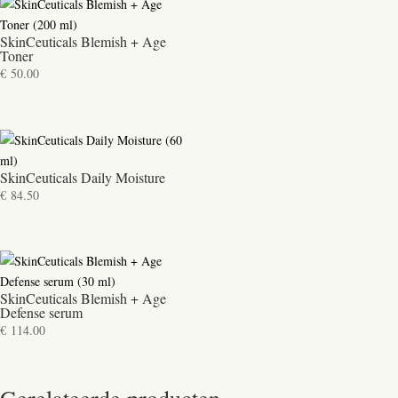
SkinCeuticals Blemish + Age
Toner
€
50.00
SkinCeuticals Daily Moisture
€
84.50
SkinCeuticals Blemish + Age
Defense serum
€
114.00
Gerelateerde producten