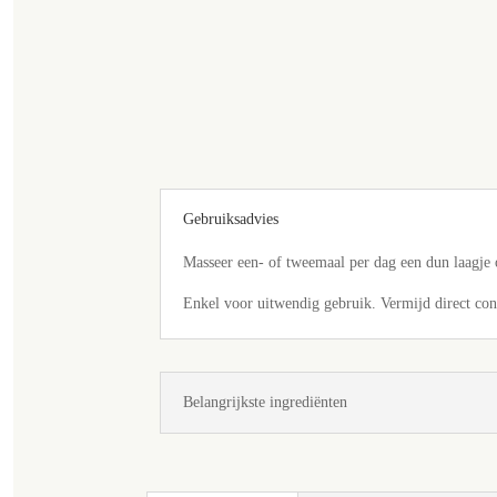
Gebruiksadvies
Masseer een- of tweemaal per dag een dun laagje ov
Enkel voor uitwendig gebruik. Vermijd direct con
Belangrijkste ingrediënten