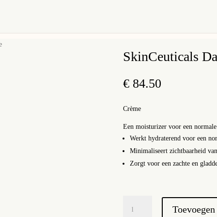
e
SkinCeuticals Da
€
84.50
Crème
Een moisturizer voor een normale 
Werkt hydraterend voor een nor
Minimaliseert zichtbaarheid van
Zorgt voor een zachte en gladde 
SkinCeuticals
Toevoegen
Daily