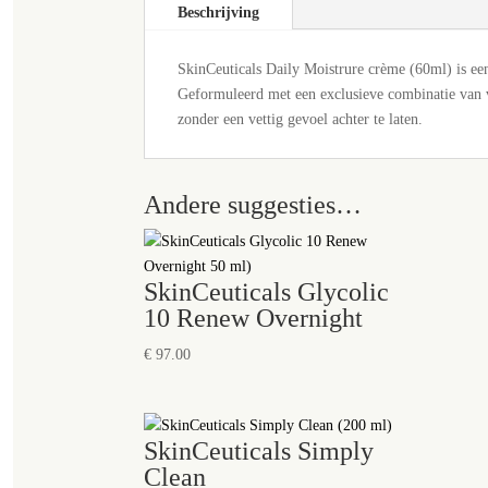
Beschrijving
SkinCeuticals Daily Moistrure crème (60ml) is een
Geformuleerd met een exclusieve combinatie van v
zonder een vettig gevoel achter te laten.
Andere suggesties…
SkinCeuticals Glycolic
10 Renew Overnight
€
97.00
SkinCeuticals Simply
Clean