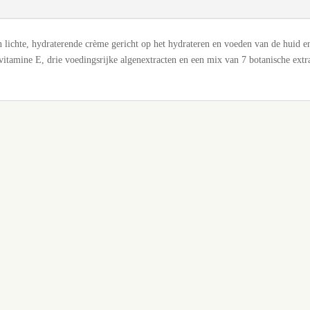
 lichte, hydraterende crème gericht op het hydrateren en voeden van de huid en
itamine E, drie voedingsrijke algenextracten en een mix van 7 botanische ext