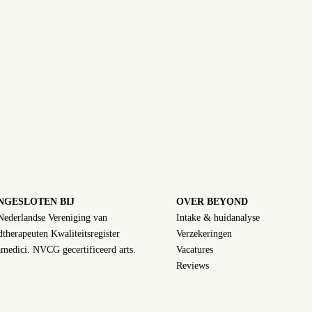
NGESLOTEN BIJ
OVER BEYOND
Nederlandse Vereniging van
Intake & huidanalyse
therapeuten Kwaliteitsregister
Verzekeringen
medici. NVCG gecertificeerd arts.
Vacatures
Reviews