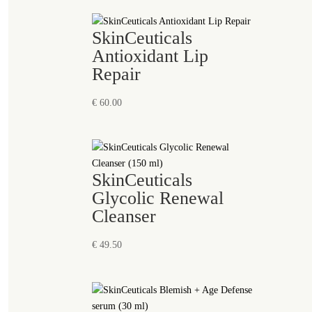
SkinCeuticals
Antioxidant Lip
Repair
€
60.00
SkinCeuticals
Glycolic Renewal
Cleanser
€
49.50