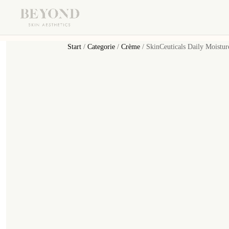
Start
/
Categorie
/
Crème
/ SkinCeuticals Daily Moistur