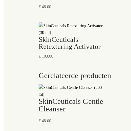
€
48.00
SkinCeuticals
Retexturing Activator
€
103.00
Gerelateerde producten
SkinCeuticals Gentle
Cleanser
€
48.00