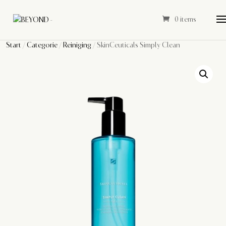
0 items
Start
/
Categorie
/
Reiniging
/ SkinCeuticals Simply Clean