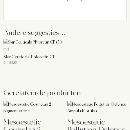
Andere suggesties…
SkinCeuticals Phloretin CF
€
183.00
Gerelateerde producten
Mesoestetic
Mesoestetic
Cosmelan 2
Pollution Defence