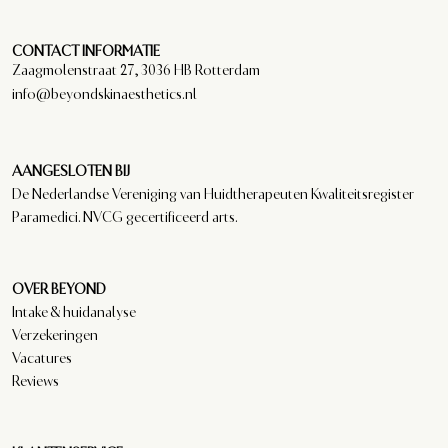
CONTACT INFORMATIE
Zaagmolenstraat 27, 3036 HB Rotterdam
info@beyondskinaesthetics.nl
AANGESLOTEN BIJ
De Nederlandse Vereniging van Huidtherapeuten Kwaliteitsregister
Paramedici. NVCG gecertificeerd arts.
OVER BEYOND
Intake & huidanalyse
Verzekeringen
Vacatures
Reviews