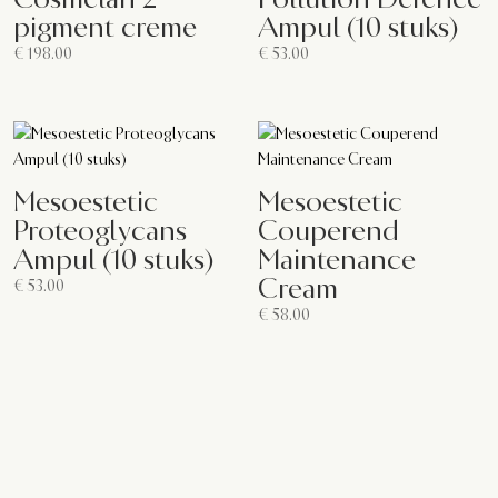
pigment creme
Ampul (10 stuks)
€
198.00
€
53.00
Mesoestetic
Mesoestetic
Proteoglycans
Couperend
Ampul (10 stuks)
Maintenance
Cream
€
53.00
€
58.00