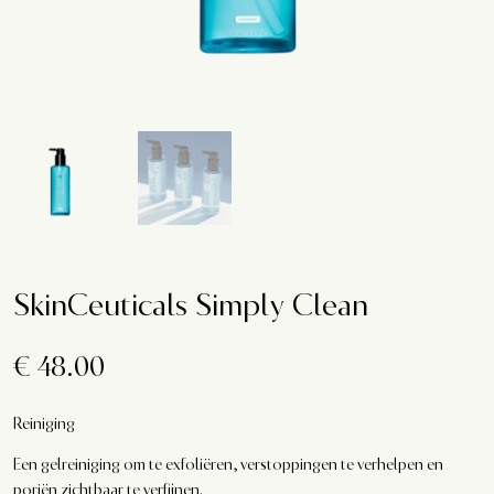
SkinCeuticals Simply Clean
€
48.00
Reiniging
Een gelreiniging om te exfoliëren, verstoppingen te verhelpen en
poriën zichtbaar te verfijnen.