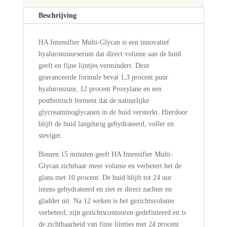
Beschrijving
HA Intensifier Multi-Glycan is een innovatief
hyaluronzuurserum dat direct volume aan de huid
geeft en fijne lijntjes vermindert. Deze
geavanceerde formule bevat 1,3 procent puur
hyaluronzuur, 12 procent Proxylane en een
postbiotisch ferment dat de natuurlijke
glycosaminoglycanen in de huid versterkt. Hierdoor
blijft de huid langdurig gehydrateerd, voller en
steviger.
Binnen 15 minuten geeft HA Intensifier Multi-
Glycan zichtbaar meer volume en verbetert het de
glans met 10 procent. De huid blijft tot 24 uur
intens gehydrateerd en ziet er direct zachter en
gladder uit. Na 12 weken is het gezichtsvolume
verbeterd, zijn gezichtscontouren gedefinieerd en is
de zichtbaarheid van fijne lijntjes met 24 procent