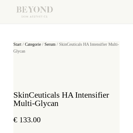
Start
/
Categorie
/
Serum
/ SkinCeuticals HA Intensifier Multi-
Glycan
SkinCeuticals HA Intensifier
Multi-Glycan
€
133.00