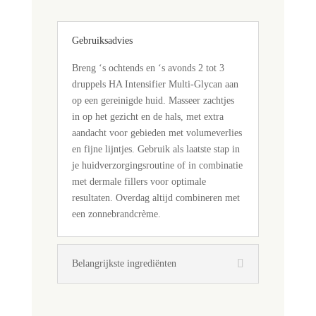
Gebruiksadvies
Breng ‘s ochtends en ‘s avonds 2 tot 3
druppels HA Intensifier Multi-Glycan aan
op een gereinigde huid. Masseer zachtjes
in op het gezicht en de hals, met extra
aandacht voor gebieden met volumeverlies
en fijne lijntjes. Gebruik als laatste stap in
je huidverzorgingsroutine of in combinatie
met dermale fillers voor optimale
resultaten. Overdag altijd combineren met
een zonnebrandcrème.
Belangrijkste ingrediënten