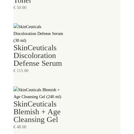
Toner
€
50.00
SkinCeuticals
Discoloration
Defense Serum
€
115.00
SkinCeuticals
Blemish + Age
Cleansing Gel
€
48.00