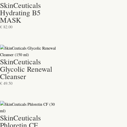
SkinCeuticals
Hydrating B5
MASK
€
82.00
SkinCeuticals
Glycolic Renewal
Cleanser
€
49.50
SkinCeuticals
Phloretin CF