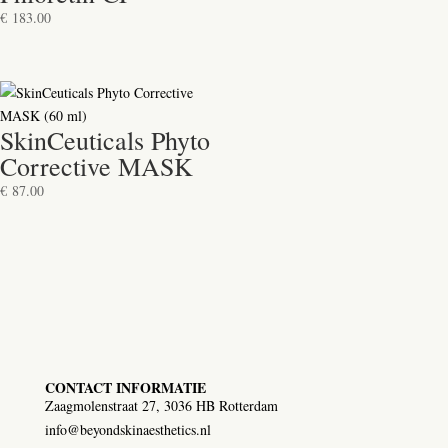
€
183.00
SkinCeuticals Phyto
Corrective MASK
€
87.00
CONTACT INFORMATIE
Zaagmolenstraat 27, 3036 HB Rotterdam
info@beyondskinaesthetics.nl