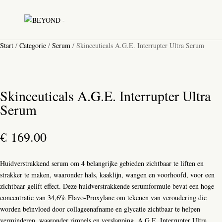
Start
/
Categorie
/
Serum
/ Skinceuticals A.G.E. Interrupter Ultra Serum
Skinceuticals A.G.E. Interrupter Ultra
Serum
€
169.00
Huidverstrakkend serum om 4 belangrijke gebieden zichtbaar te liften en
strakker te maken, waaronder hals, kaaklijn, wangen en voorhoofd, voor een
zichtbaar gelift effect. Deze huidverstrakkende serumformule bevat een hoge
concentratie van 34,6% Flavo-Proxylane om tekenen van veroudering die
worden beïnvloed door collageenafname en glycatie zichtbaar te helpen
verminderen, waaronder rimpels en verslapping. A.G.E. Interrupter Ultra