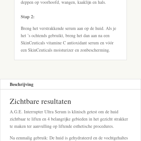
deppen op voorhoofd, wangen, kaaklijn en hals.
Stap 2:
Breng het verstrakkende serum aan op de huid. Als je
het ’s ochtends gebruikt, breng het dan aan na een
SkinCeuticals vitamine C antioxidant serum en vóór
een SkinCeuticals moisturizer en zonbescherming.
Beschrijving
Zichtbare resultaten
A.G.E. Interrupter Ultra Serum is klinisch getest om de huid
zichtbaar te liften en 4 belangrijke gebieden in het gezicht strakker
te maken ter aanvulling op liftende esthetische procedures.
Na eenmalig gebruik: De huid is gehydrateerd en de vochtgehaltes